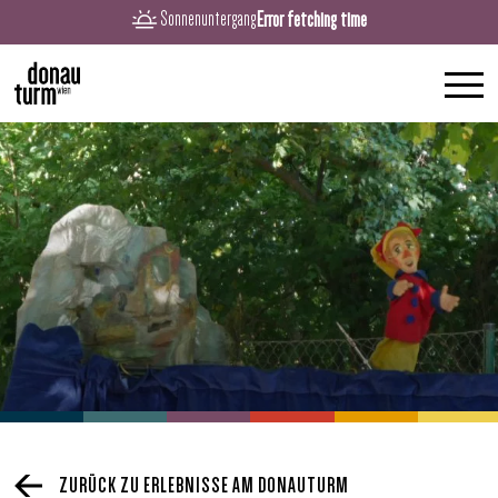
Error fetching time
Sonnenuntergang
ZURÜCK ZU ERLEBNISSE AM DONAUTURM