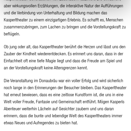
aber wirkungsvollen Erzählungen, die interaktive Natur der Aufführungen
und die Verbindung von Unterhaltung und Bildung machen das
Kasperltheater zu einem einzigartigen Erlebnis. Es schafft es, Menschen
zusammenzubringen, zum Lachen zu bringen und die Vorstellungskraft zu
beflügeln.
Ob jung oder alt, das Kasperltheater berührt die Herzen und lässt uns den
Zauber der Kindheit wiederentdecken. Es erinnert uns daran, dass in der
Einfachheit oft eine tiefe Magie liegt und dass die Freude am Spiel und
an der Vorstellungskraft keine Altersgrenzen kennt.
Die Veranstaltung im Donaubräu war ein voller Erfolg und wird sicherlich
noch lange in den Erinnerungen der Besucher bleiben. Das Kasperltheater
hat erneut bewiesen, dass es eine zeitlose Kunstform ist, die uns in eine
Welt voller Freude, Fantasie und Gemeinschaft entführt. Mögen Kasperls
Abenteuer weiterhin Lächeln auf Gesichter zaubern und uns daran
erinnern, dass die bunte und lebendige Welt des Kasperltheaters immer
etwas Neues und Aufregendes zu bieten hat.