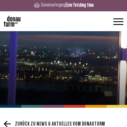
Error fetching time
Sonnenuntergang
ZURÜCK ZU NEWS & AKTUELLES VOM DONAUTURM