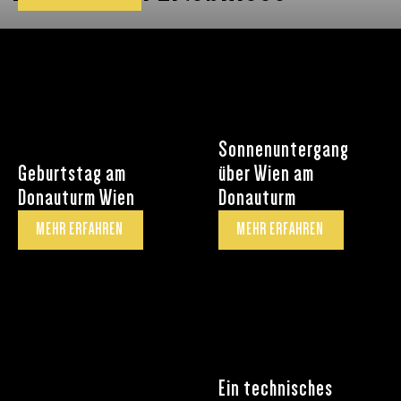
Sonnenuntergang
Geburtstag am
über Wien am
Donauturm Wien
Donauturm
MEHR ERFAHREN
MEHR ERFAHREN
Ein technisches