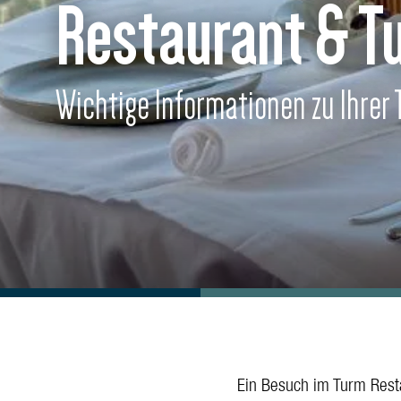
Restaurant & T
Wichtige Informationen zu Ihrer 
Ein Besuch im Turm Resta