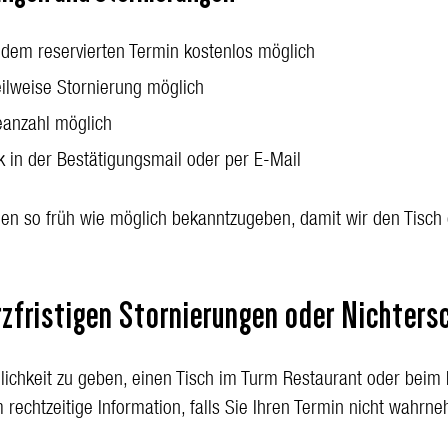
 dem reservierten Termin kostenlos möglich
eilweise Stornierung möglich
eanzahl möglich
k in der Bestätigungsmail oder per E-Mail
en so früh wie möglich bekanntzugeben, damit wir den Tisch
rzfristigen Stornierungen oder Nichters
lichkeit zu geben, einen Tisch im Turm Restaurant oder beim
m rechtzeitige Information, falls Sie Ihren Termin nicht wahr