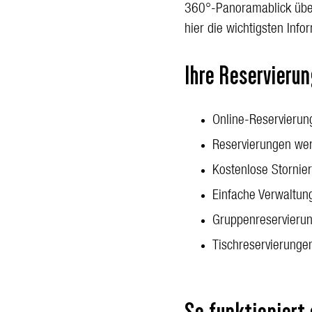
360°-Panoramablick über
hier die wichtigsten Inf
Ihre Reservierun
Online-Reservierun
Reservierungen wer
Kostenlose Stornie
Einfache Verwaltun
Gruppenreservierun
Tischreservierunge