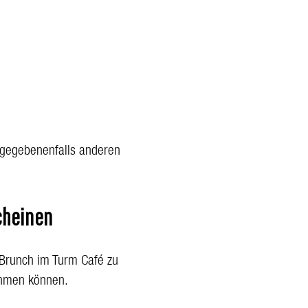
 gegebenenfalls anderen
cheinen
 Brunch im Turm Café zu
nehmen können.