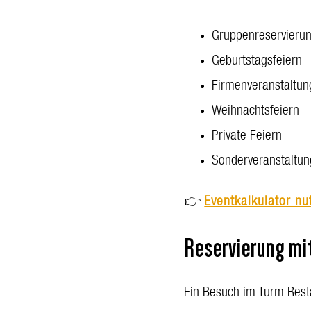
Gruppenreservieru
Geburtstagsfeiern
Firmenveranstaltu
Weihnachtsfeiern
Private Feiern
Sonderveranstaltu
👉
Eventkalkulator nu
Reservierung mi
Ein Besuch im Turm Rest