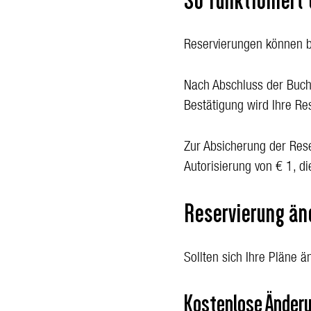
So funktioniert 
Reservierungen können
Nach Abschluss der Buchu
Bestätigung wird Ihre Res
Zur Absicherung der Reser
Autorisierung von € 1, di
Reservierung än
Sollten sich Ihre Pläne 
Kostenlose Änderu