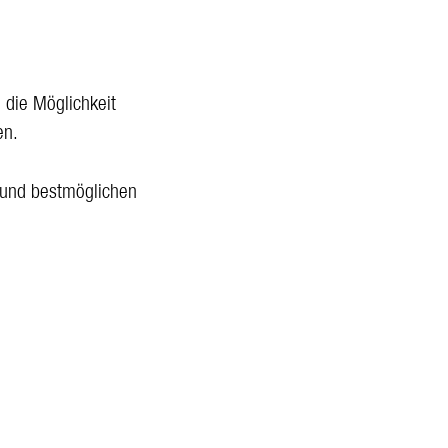
 die Möglichkeit
en.
s und bestmöglichen
d