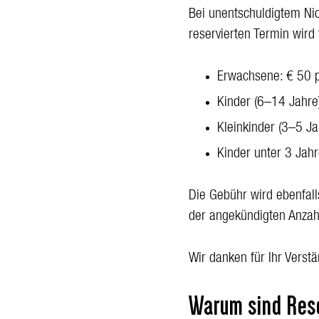
Bei unentschuldigtem Ni
reservierten Termin wird
Erwachsene: € 50 
Kinder (6–14 Jahre
Kleinkinder (3–5 Ja
Kinder unter 3 Jah
Die Gebühr wird ebenfall
der angekündigten Anza
Wir danken für Ihr Verst
Warum sind Rese