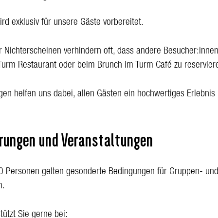
ird exklusiv für unsere Gäste vorbereitet.
r Nichterscheinen verhindern oft, dass andere Besucher:innen
 Turm Restaurant oder beim Brunch im Turm Café zu reservier
gen helfen uns dabei, allen Gästen ein hochwertiges Erlebni
rungen und Veranstaltungen
0 Personen gelten gesonderte Bedingungen für Gruppen- un
n.
ützt Sie gerne bei: