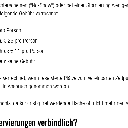
chterscheinen ("No-Show") oder bei einer Stornierung wenige
 folgende Gebühr verrechnet:
pro Person
): € 25 pro Person
hre): € 11 pro Person
ren: keine Gebühr
s verrechnet, wenn reservierte Plätze zum vereinbarten Zeitpun
hl in Anspruch genommen werden.
ändnis, da kurzfristig frei werdende Tische oft nicht mehr ne
rvierungen verbindlich?