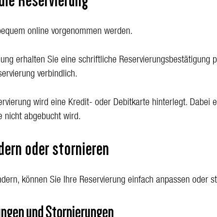
die Reservierung
 bequem online vorgenommen werden.
ng erhalten Sie eine schriftliche Reservierungsbestätigung pe
ervierung verbindlich.
vierung wird eine Kredit- oder Debitkarte hinterlegt. Dabei er
e nicht abgebucht wird.
dern oder stornieren
ändern, können Sie Ihre Reservierung einfach anpassen oder st
ngen und Stornierungen