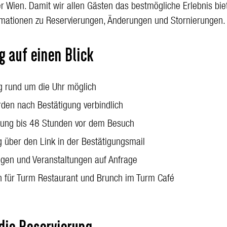
 Wien. Damit wir allen Gästen das bestmögliche Erlebnis bie
brunch
Café
ormationen zu Reservierungen, Änderungen und Stornierungen.
g auf einen Blick
g rund um die Uhr möglich
den nach Bestätigung verbindlich
rung bis 48 Stunden vor dem Besuch
g über den Link in der Bestätigungsmail
gen und Veranstaltungen auf Anfrage
n für Turm Restaurant und Brunch im Turm Café