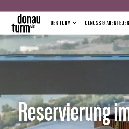
DER TURM
GENUSS & ABENTEUE
Reservierung i