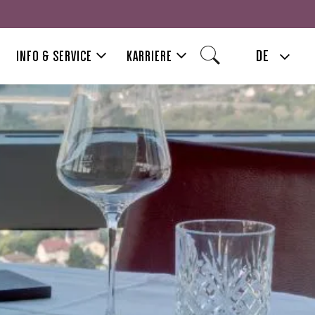
DE
INFO & SERVICE
KARRIERE