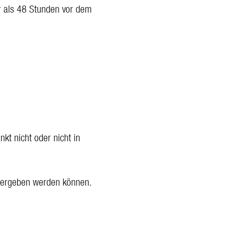
r als 48 Stunden vor dem
kt nicht oder nicht in
u vergeben werden können.