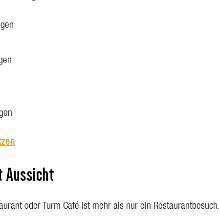
ngen
ngen
ngen
tzen
t Aussicht
aurant oder Turm Café ist mehr als nur ein Restaurantbesuch