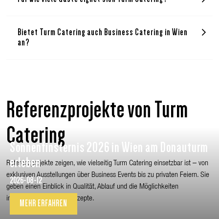
Bietet Turm Catering auch Business Catering in Wien
an?
Referenzprojekte von Turm
Catering
Sonnenfinsternis 2026 in Wien am Donauturm
erleben
Referenzprojekte zeigen, wie vielseitig Turm Catering einsetzbar ist – von
exklusiven Ausstellungen über Business Events bis zu privaten Feiern. Sie
2026-08-12
geben einen Einblick in Qualität, Ablauf und die Möglichkeiten
individueller Catering-Konzepte.
MEHR ERFAHREN