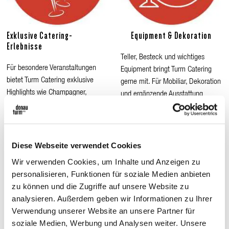
Exklusive Catering-
Equipment & Dekoration
Erlebnisse
Teller, Besteck und wichtiges
Für besondere Veranstaltungen
Equipment bringt Turm Catering
bietet Turm Catering exklusive
gerne mit. Für Mobiliar, Dekoration
Highlights wie Champagner,
und ergänzende Ausstattung
Austern, Private Dining und
arbeitet das Team mit
individuelle Genusskonzepte.
zuverlässigen Partnern zusammen.
Diese Webseite verwendet Cookies
Wir verwenden Cookies, um Inhalte und Anzeigen zu
personalisieren, Funktionen für soziale Medien anbieten
zu können und die Zugriffe auf unsere Website zu
analysieren. Außerdem geben wir Informationen zu Ihrer
Verwendung unserer Website an unsere Partner für
soziale Medien, Werbung und Analysen weiter. Unsere