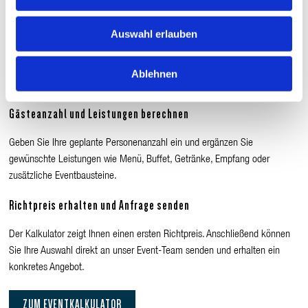
Eventlocation auswählen
Auswahl erlauben
Wählen Sie den passenden Bereich für Ihre Veranstaltung – zum Beispiel
Turm Restaurant, Turm Café, Innenterrasse oder weitere Eventflächen am
Ablehnen
Donauturm.
Gästeanzahl und Leistungen berechnen
Geben Sie Ihre geplante Personenanzahl ein und ergänzen Sie
gewünschte Leistungen wie Menü, Buffet, Getränke, Empfang oder
zusätzliche Eventbausteine.
Richtpreis erhalten und Anfrage senden
Der Kalkulator zeigt Ihnen einen ersten Richtpreis. Anschließend können
Sie Ihre Auswahl direkt an unser Event-Team senden und erhalten ein
konkretes Angebot.
ZUM EVENTKALKULATOR