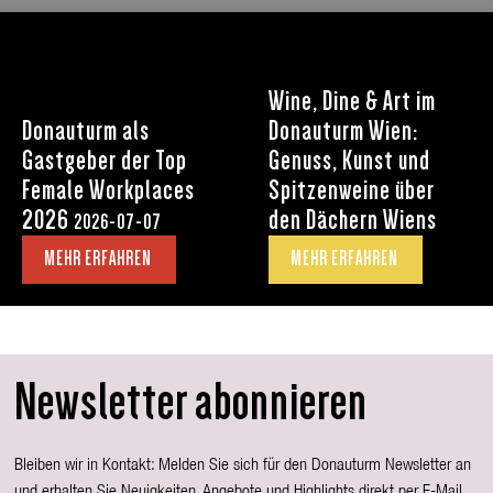
Wine, Dine & Art im
Donauturm als
Donauturm Wien:
Gastgeber der Top
Genuss, Kunst und
Female Workplaces
Spitzenweine über
2026
den Dächern Wiens
2026-07-07
MEHR ERFAHREN
MEHR ERFAHREN
Newsletter abonnieren
Bleiben wir in Kontakt: Melden Sie sich für den Donauturm Newsletter an