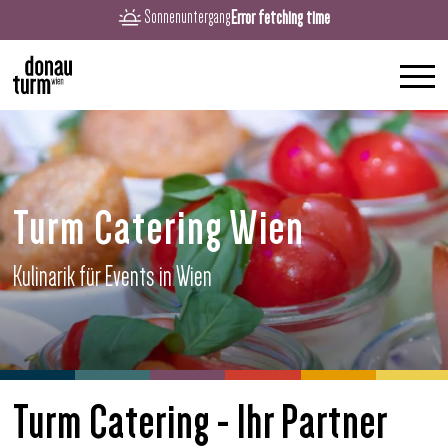
Error fetching time
Sonnenuntergang
Turm Catering Wien
Kulinarik für Events in Wien
Turm Catering - Ihr Partner