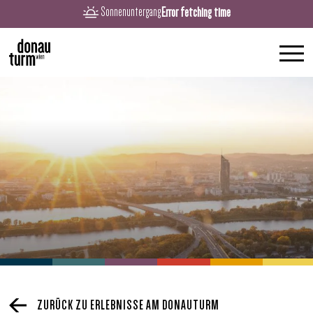
Error fetching time
Sonnenuntergang
ZURÜCK ZU ERLEBNISSE AM DONAUTURM