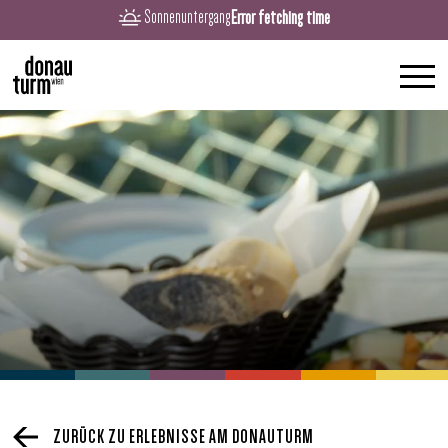
Error fetching time
Sonnenuntergang
ZURÜCK ZU ERLEBNISSE AM DONAUTURM