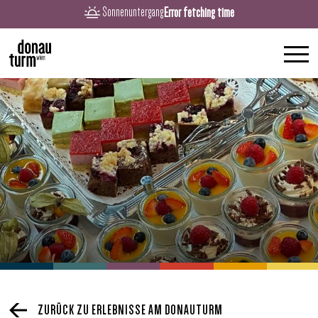
Error fetching time
Sonnenuntergang
ZURÜCK ZU ERLEBNISSE AM DONAUTURM