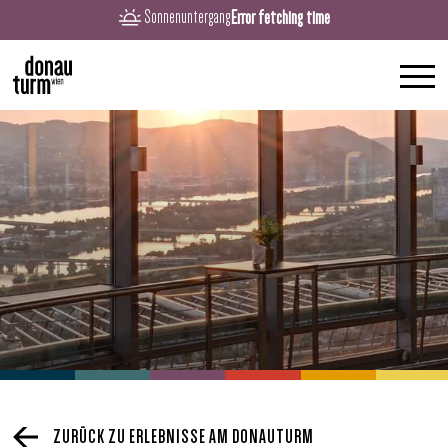
Error fetching time
Sonnenuntergang
ZURÜCK ZU ERLEBNISSE AM DONAUTURM