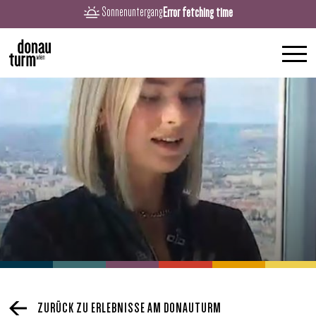
Error fetching time
Sonnenuntergang
ZURÜCK ZU ERLEBNISSE AM DONAUTURM