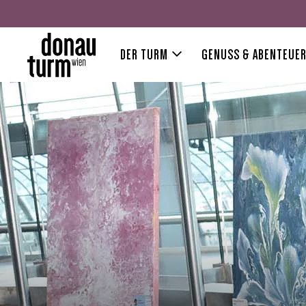
DER TURM
GENUSS & ABENTEUE