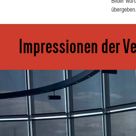
Bilder wur
übergeben
Impressionen der V