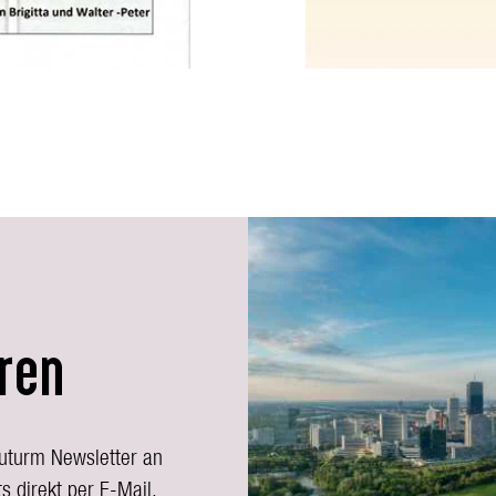
ren
auturm Newsletter an
s direkt per E-Mail.