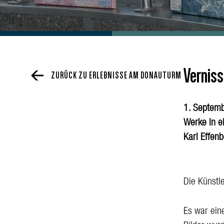
Verniss
ZURÜCK ZU ERLEBNISSE AM DONAUTURM
1. Septembe
Werke in e
Karl Effen
Die Künstle
Es war ein