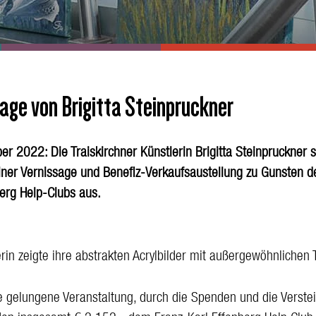
age von Brigitta Steinpruckner
r 2022: Die Traiskirchner Künstlerin Brigitta Steinpruckner s
iner Vernissage und Benefiz-Verkaufsaustellung zu Gunsten d
berg Help-Clubs aus.
rin zeigte ihre abstrakten Acrylbilder mit außergewöhnlichen 
e gelungene Veranstaltung, durch die Spenden und die Verste