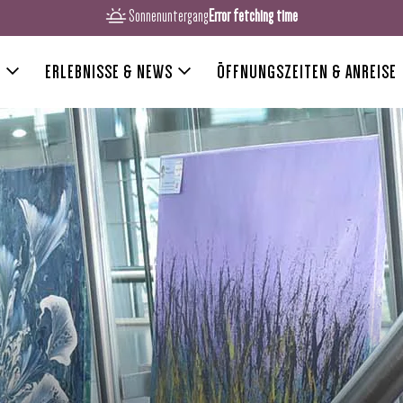
Sonnenuntergang
Error fetching time
R
ERLEBNISSE & NEWS
ÖFFNUNGSZEITEN & ANREISE