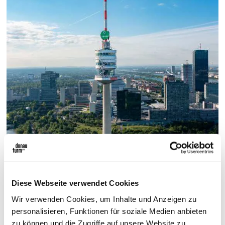
Diese Webseite verwendet Cookies
Donauturm Guide: Lernen mit
Wir verwenden Cookies, um Inhalte und Anzeigen zu
Aussicht
personalisieren, Funktionen für soziale Medien anbieten
zu können und die Zugriffe auf unsere Website zu