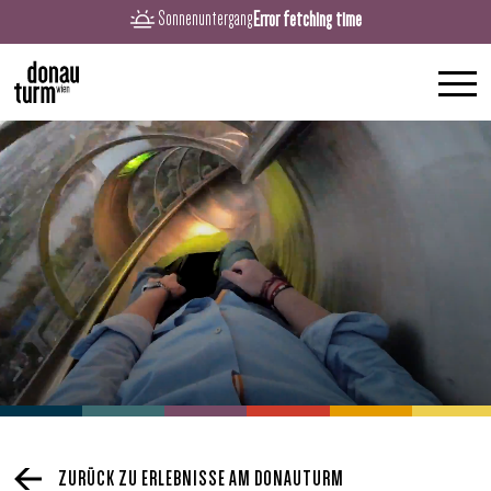
Error fetching time
Sonnenuntergang
ZURÜCK ZU ERLEBNISSE AM DONAUTURM