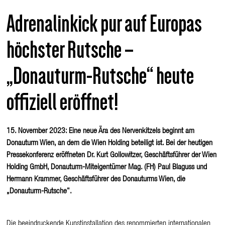
Adrenalinkick pur auf Europas
höchster Rutsche –
„Donauturm-Rutsche“ heute
offiziell eröffnet!
15. November 2023: Eine neue Ära des Nervenkitzels beginnt am
Donauturm Wien, an dem die Wien Holding beteiligt ist. Bei der heutigen
Pressekonferenz eröffneten Dr. Kurt Gollowitzer, Geschäftsführer der Wien
Holding GmbH, Donauturm-Miteigentümer Mag. (FH) Paul Blaguss und
Hermann Krammer, Geschäftsführer des Donauturms Wien, die
„Donauturm-Rutsche".
Die beeindruckende Kunstinstallation des renommierten internationalen