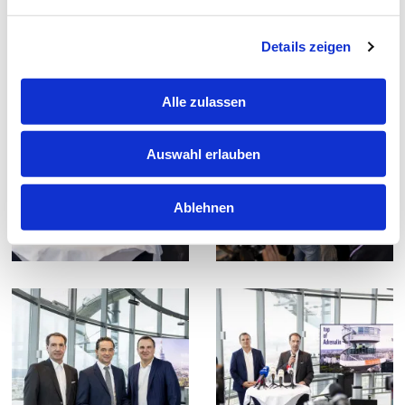
Details zeigen
Alle zulassen
Auswahl erlauben
Ablehnen