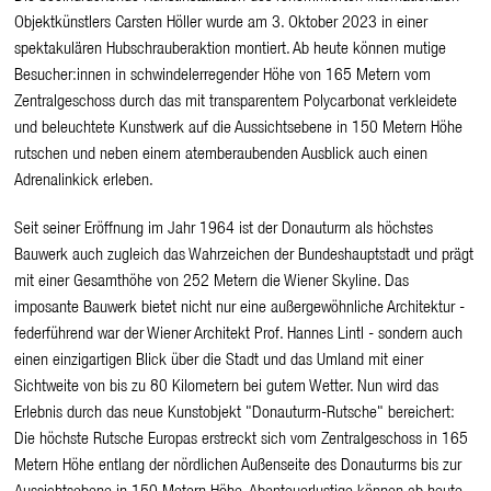
Objektkünstlers Carsten Höller wurde am 3. Oktober 2023 in einer
spektakulären Hubschrauberaktion montiert. Ab heute können mutige
Besucher:innen in schwindelerregender Höhe von 165 Metern vom
Zentralgeschoss durch das mit transparentem Polycarbonat verkleidete
und beleuchtete Kunstwerk auf die Aussichtsebene in 150 Metern Höhe
rutschen und neben einem atemberaubenden Ausblick auch einen
Adrenalinkick erleben.
Seit seiner Eröffnung im Jahr 1964 ist der Donauturm als höchstes
Bauwerk auch zugleich das Wahrzeichen der Bundeshauptstadt und prägt
mit einer Gesamthöhe von 252 Metern die Wiener Skyline. Das
imposante Bauwerk bietet nicht nur eine außergewöhnliche Architektur -
federführend war der Wiener Architekt Prof. Hannes Lintl - sondern auch
einen einzigartigen Blick über die Stadt und das Umland mit einer
Sichtweite von bis zu 80 Kilometern bei gutem Wetter. Nun wird das
Erlebnis durch das neue Kunstobjekt "Donauturm-Rutsche" bereichert:
Die höchste Rutsche Europas erstreckt sich vom Zentralgeschoss in 165
Metern Höhe entlang der nördlichen Außenseite des Donauturms bis zur