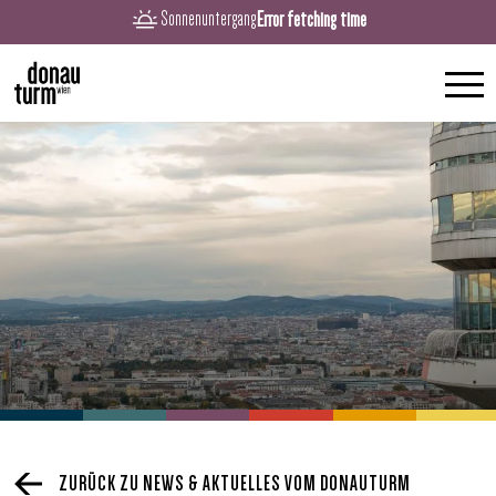
Error fetching time
Sonnenuntergang
ZURÜCK ZU NEWS & AKTUELLES VOM DONAUTURM