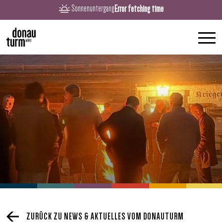
Error fetching time
Sonnenuntergang
ZURÜCK ZU NEWS & AKTUELLES VOM DONAUTURM