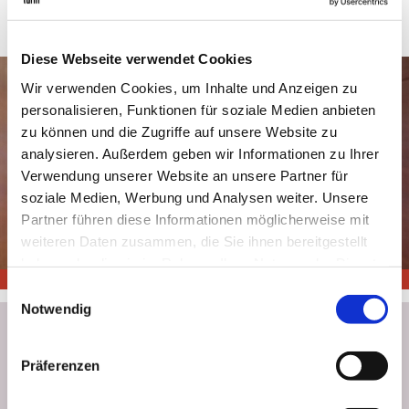
Wiener Geschäftswelt und unterstrich seine Bedeutung als wichtiger
Akteur in der lokalen Eventszene.
Diese Webseite verwendet Cookies
Wir verwenden Cookies, um Inhalte und Anzeigen zu
personalisieren, Funktionen für soziale Medien anbieten
zu können und die Zugriffe auf unsere Website zu
analysieren. Außerdem geben wir Informationen zu Ihrer
Verwendung unserer Website an unsere Partner für
soziale Medien, Werbung und Analysen weiter. Unsere
Partner führen diese Informationen möglicherweise mit
weiteren Daten zusammen, die Sie ihnen bereitgestellt
haben oder die sie im Rahmen Ihrer Nutzung der Dienste
gesammelt haben.
Einwilligungsauswahl
Notwendig
Newsletter abonnieren
Präferenzen
Bleiben wir in Kontakt: Melden Sie sich für den Donauturm Newsletter an