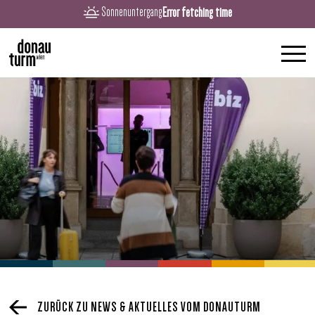
Error fetching time
Sonnenuntergang
ZURÜCK ZU NEWS & AKTUELLES VOM DONAUTURM