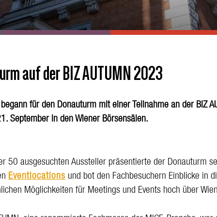
urm auf der BIZ AUTUMN 2023
 begann für den Donauturm mit einer Teilnahme an der BIZ
. September in den Wiener Börsensälen.
der 50 ausgesuchten Aussteller präsentierte der Donauturm s
gen
Eventlocations
und bot den Fachbesuchern Einblicke in d
hlichen Möglichkeiten für Meetings und Events hoch über Wien