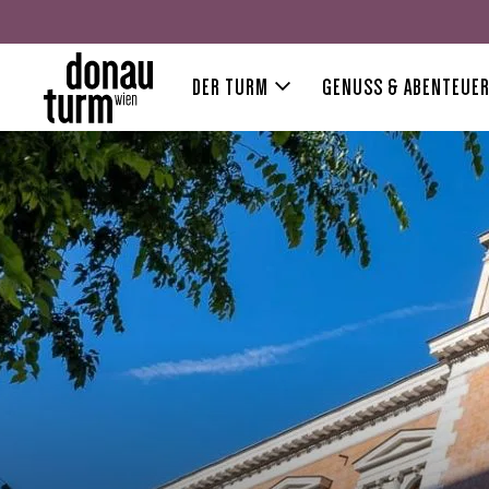
DER TURM
GENUSS & ABENTEUE