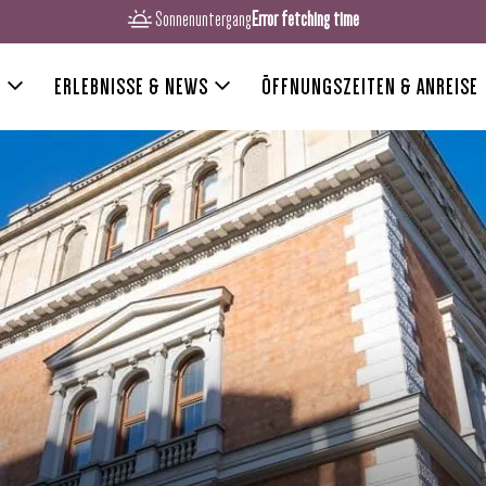
Sonnenuntergang
Error fetching time
R
ERLEBNISSE & NEWS
ÖFFNUNGSZEITEN & ANREISE