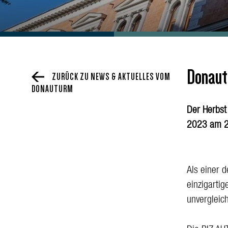
Donaut
ZURÜCK ZU NEWS & AKTUELLES VOM
DONAUTURM
Der Herbst
2023 am 21
Als einer 
einzigarti
unvergleic