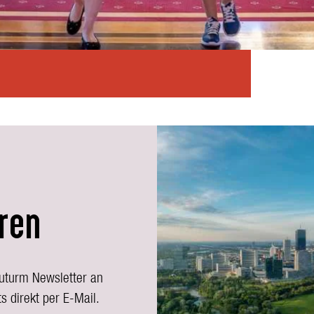
ren
auturm Newsletter an
s direkt per E-Mail.