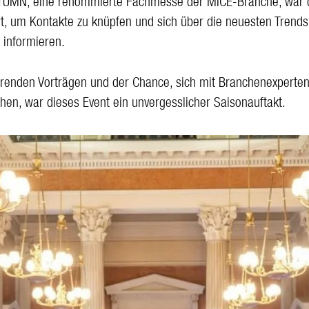
TUMN, eine renommierte Fachmesse der MICE-Branche, war 
rt, um Kontakte zu knüpfen und sich über die neuesten Trends
 informieren.
ierenden Vorträgen und der Chance, sich mit Branchenexperte
hen, war dieses Event ein unvergesslicher Saisonauftakt.