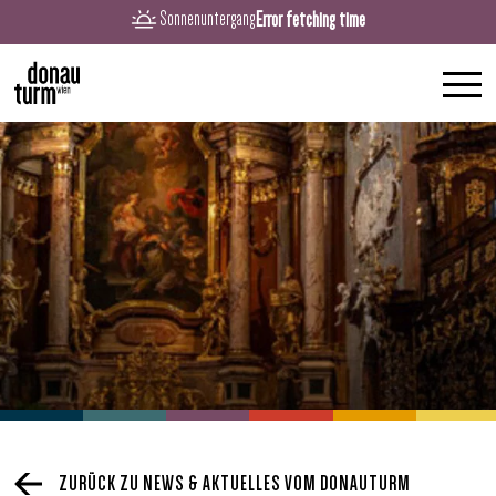
Error fetching time
Sonnenuntergang
ZURÜCK ZU NEWS & AKTUELLES VOM DONAUTURM