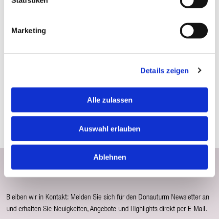
Statistiken
Marketing
Details zeigen
Alle zulassen
© leadersnet.at / V. Greabu
Auswahl erlauben
Ablehnen
Newsletter abonnieren
Bleiben wir in Kontakt: Melden Sie sich für den Donauturm Newsletter an
und erhalten Sie Neuigkeiten, Angebote und Highlights direkt per E-Mail.