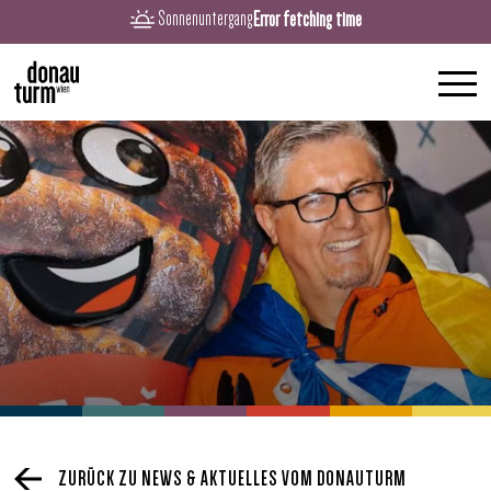
Error fetching time
Sonnenuntergang
ZURÜCK ZU NEWS & AKTUELLES VOM DONAUTURM