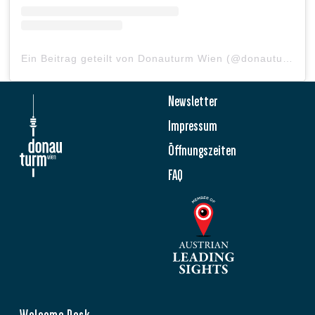
Ein Beitrag geteilt von Donauturm Wien (@donauturm)
Newsletter
Impressum
Öffnungszeiten
FAQ
Welcome Desk