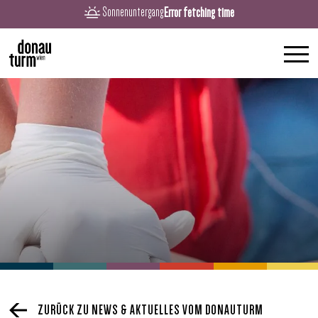
Error fetching time
Sonnenuntergang
ZURÜCK ZU NEWS & AKTUELLES VOM DONAUTURM