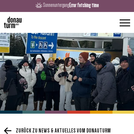
Error fetching time
Sonnenuntergang
ZURÜCK ZU NEWS & AKTUELLES VOM DONAUTURM