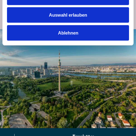
und erhalten Sie Neuigkeiten, Angebote und Highlights direkt per E-Mail.
Auswahl erlauben
JETZT ANMELDEN
Ablehnen