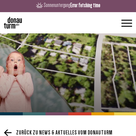
Error fetching time
Sonnenuntergang
ZURÜCK ZU NEWS & AKTUELLES VOM DONAUTURM