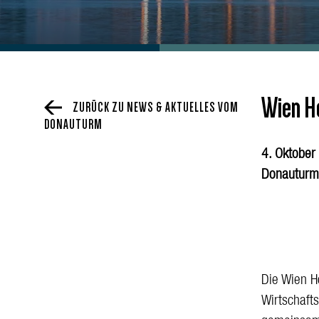
Wien Ho
ZURÜCK ZU NEWS & AKTUELLES VOM
DONAUTURM
4. Oktober
Donauturm
Die Wien H
Wirtschaft