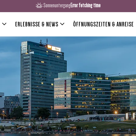
Sonnenuntergang
Error fetching time
R
ERLEBNISSE & NEWS
ÖFFNUNGSZEITEN & ANREISE