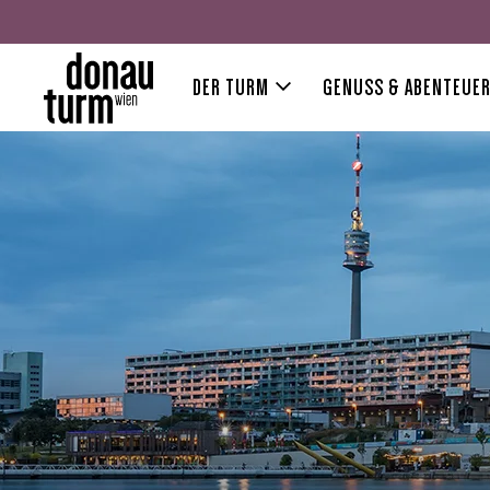
DER TURM
GENUSS & ABENTEUE