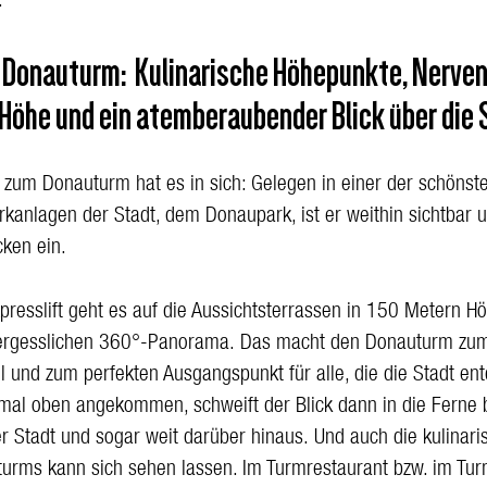
.
s Donauturm: K
ulinarische Höhepunkte, Nervenk
 Höhe und ein atemberaubender Blick über die 
g zum Donauturm hat es in sich: Gelegen in einer der schönst
rkanlagen der Stadt, dem Donaupark, ist er weithin sichtbar u
ken ein.
presslift geht es auf die Aussichtsterrassen in 150 Metern H
ergesslichen 360°-Panorama. Das macht den Donauturm zum
el und zum perfekten Ausgangspunkt für alle, die die Stadt en
nmal oben angekommen, schweift der Blick dann in die Ferne b
r Stadt und sogar weit darüber hinaus. Und auch die kulinari
urms kann sich sehen lassen. Im Turmrestaurant bzw. im Tur