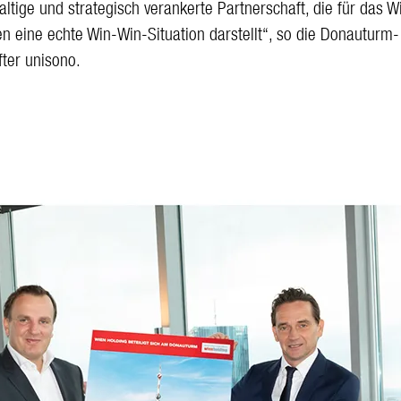
ltige und strategisch verankerte Partnerschaft, die für das W
n eine echte Win-Win-Situation darstellt“, so die Donauturm-
fter unisono.