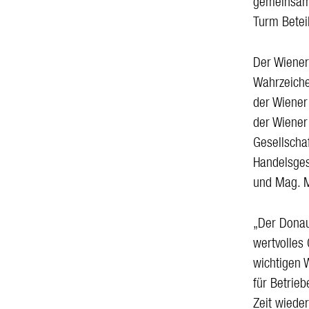
gemeinsam 
Turm Betei
Der Wiener
Wahrzeiche
der Wiener
der Wiener
Gesellscha
Handelsgese
und Mag. 
„Der Donau
wertvolles 
wichtigen 
für Betrie
Zeit wieder