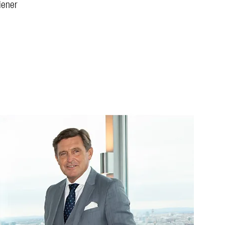
iener