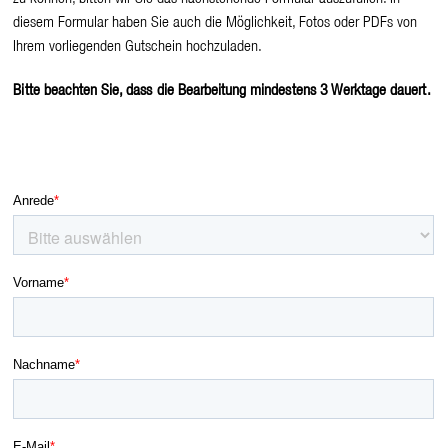
zu können, bitten wir Sie das nachstehende Formular auszufüllen. In
diesem Formular haben Sie auch die Möglichkeit, Fotos oder PDFs von
Ihrem vorliegenden Gutschein hochzuladen.
Bitte beachten Sie, dass die Bearbeitung mindestens 3 Werktage dauert.