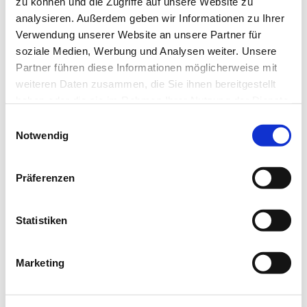
zu können und die Zugriffe auf unsere Website zu
analysieren. Außerdem geben wir Informationen zu Ihrer
Verwendung unserer Website an unsere Partner für
soziale Medien, Werbung und Analysen weiter. Unsere
Partner führen diese Informationen möglicherweise mit
weiteren Daten zusammen, die Sie ihnen bereitgestellt
haben oder die sie im Rahmen Ihrer Nutzung der Dienste
gesammelt haben.
Einwilligungsauswahl
Notwendig
Präferenzen
Statistiken
Marketing