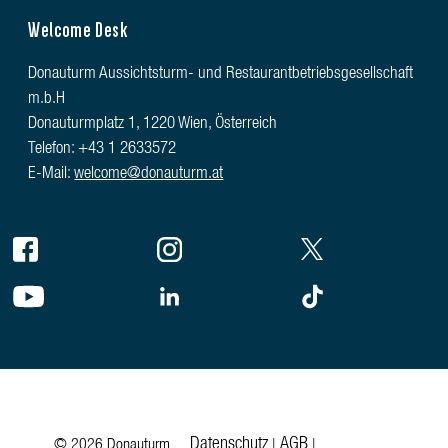
Welcome Desk
Donauturm Aussichtsturm- und Restaurantbetriebsgesellschaft
m.b.H
Donauturmplatz 1, 1220 Wien, Österreich
Telefon: +43 1 2633572
E-Mail:
welcome@donauturm.at
Datenschutz
AGB
© 2026 Donauturm
|
|