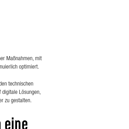
icher Maßnahmen, mit
ierlich optimiert.
nden technischen
digitale Lösungen,
r zu gestalten.
n eine