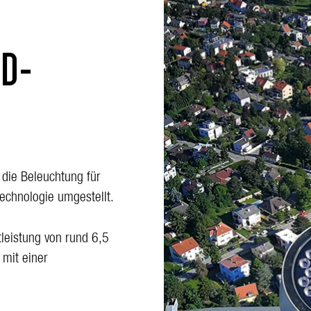
ED-
ie Beleuchtung für
chnologie umgestellt.
leistung von rund 6,5
 mit einer