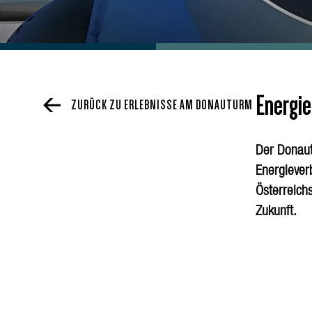
Energi
ZURÜCK ZU ERLEBNISSE AM DONAUTURM
Der Donaut
Energiever
Österreichs
Zukunft.