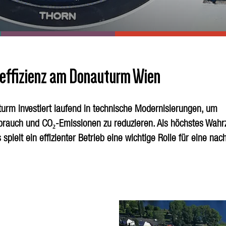
eeffizienz am Donauturm Wien
urm investiert laufend in technische Modernisierungen, um
brauch und CO₂-Emissionen zu reduzieren. Als höchstes Wahr
 spielt ein effizienter Betrieb eine wichtige Rolle für eine nac