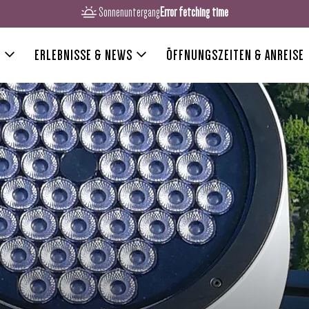
Sonnenuntergang
Error fetching time
R
ERLEBNISSE & NEWS
ÖFFNUNGSZEITEN & ANREISE