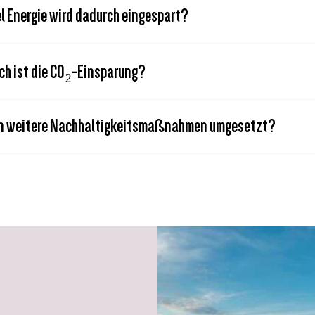
el Energie wird dadurch eingespart?
ch ist die CO₂-Einsparung?
n weitere Nachhaltigkeitsmaßnahmen umgesetzt?