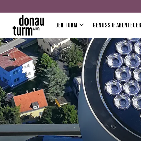
DER TURM
GENUSS & ABENTEUE