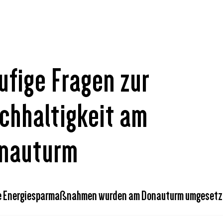
ufige Fragen zur
chhaltigkeit am
nauturm
e Energiesparmaßnahmen wurden am Donauturm umgeset