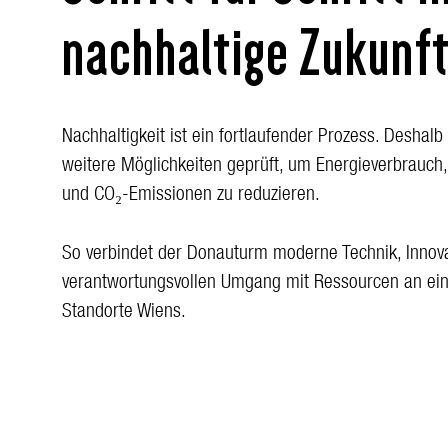
nachhaltige Zukunf
Nachhaltigkeit ist ein fortlaufender Prozess. Deshal
weitere Möglichkeiten geprüft, um Energieverbrauch
und CO₂-Emissionen zu reduzieren.
So verbindet der Donauturm moderne Technik, Innov
verantwortungsvollen Umgang mit Ressourcen an ei
Standorte Wiens.