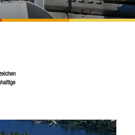
zeichen
hhaltige