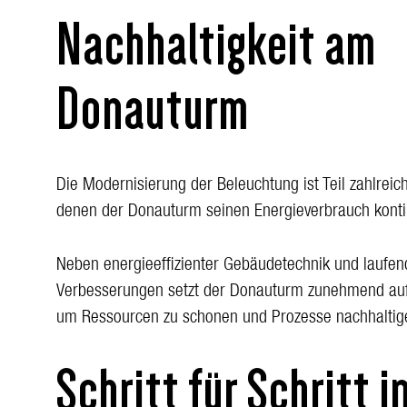
Nachhaltigkeit am
Donauturm
Die Modernisierung der Beleuchtung ist Teil zahlre
denen der Donauturm seinen Energieverbrauch kontinu
Neben energieeffizienter Gebäudetechnik und laufe
Verbesserungen setzt der Donauturm zunehmend auf 
um Ressourcen zu schonen und Prozesse nachhaltige
Schritt für Schritt i