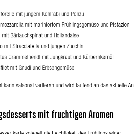
forelle mit jungem Kohlrabi und Ponzu
lmozzarella mit mariniertem Frühlingsgemüse und Pistazien
i mit Bärlauchspinat und Hollandaise
to mit Stracciatella und jungen Zucchini
ltes Grammelhendl mit Jungkraut und Kürbernkernöl
filet mit Gnudi und Erbsengemüse
l kann saisonal variieren und wird laufend an das aktuelle A
ngsdesserts mit fruchtigen Aromen