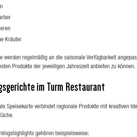
en
arber
eeren
he Kräuter
te werden regelmäßig an die saisonale Verfügbarkeit angepas
besten Produkte der jeweiligen Jahreszeit anbieten zu können.
ngsgerichte im Turm Restaurant
ale Speisekarte verbindet regionale Produkte mit kreativen Id
Küche.
hlingshighlights gehören beispielsweise: