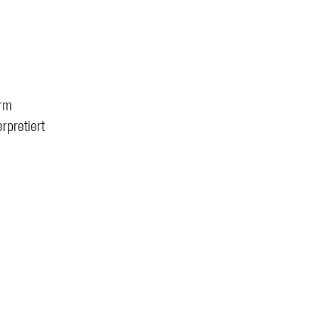
urm
rpretiert