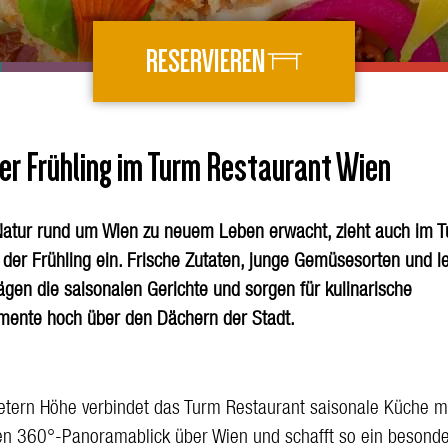
RESERVIEREN
er Frühling im Turm Restaurant Wien
atur rund um Wien zu neuem Leben erwacht, zieht auch im 
 der Frühling ein. Frische Zutaten, junge Gemüsesorten und le
gen die saisonalen Gerichte und sorgen für kulinarische
ente hoch über den Dächern der Stadt.
tern Höhe verbindet das Turm Restaurant saisonale Küche m
gen 360°-Panoramablick über Wien und schafft so ein besond