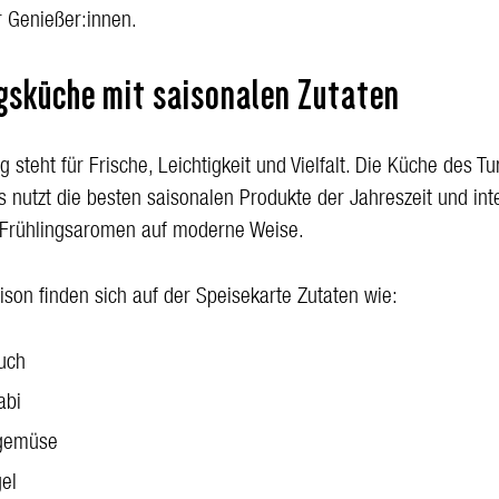
r Genießer:innen.
ngsküche mit saisonalen Zutaten
g steht für Frische, Leichtigkeit und Vielfalt. Die Küche des T
 nutzt die besten saisonalen Produkte der Jahreszeit und inte
 Frühlingsaromen auf moderne Weise.
ison finden sich auf der Speisekarte Zutaten wie:
uch
abi
gemüse
el