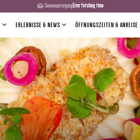
Sonnenuntergang
Error fetching time
R
ERLEBNISSE & NEWS
ÖFFNUNGSZEITEN & ANREISE