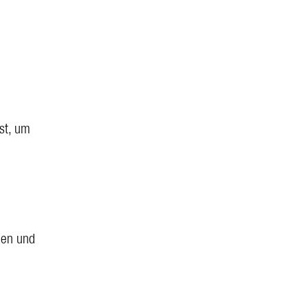
st, um
een und