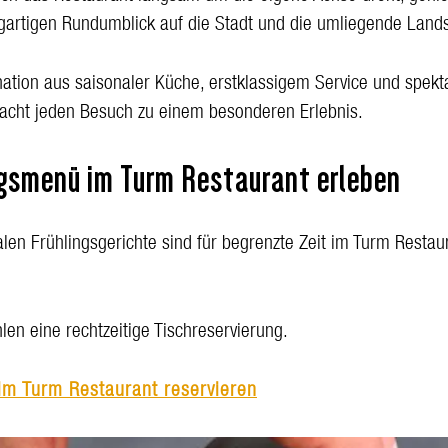
igartigen Rundumblick auf die Stadt und die umliegende Lands
ation aus saisonaler Küche, erstklassigem Service und spekt
acht jeden Besuch zu einem besonderen Erlebnis.
ngsmenü im Turm Restaurant erleben
alen Frühlingsgerichte sind für begrenzte Zeit im Turm Restau
len eine rechtzeitige Tischreservierung.
im Turm Restaurant reservieren