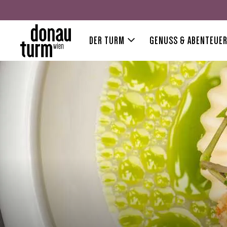
DER TURM
GENUSS & ABENTEUE