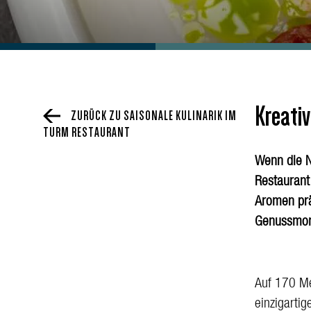
Kreativ
ZURÜCK ZU SAISONALE KULINARIK IM
TURM RESTAURANT
Wenn die N
Restaurant
Aromen prä
Genussmom
Auf 170 Me
einzigarti