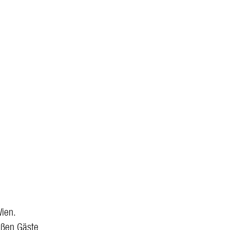
ien.
eßen Gäste