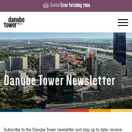
Error fetching time
Sunset
Danube Tower Newsletter
Subscribe to the Danube Tower newsletter and stay up to date: receive